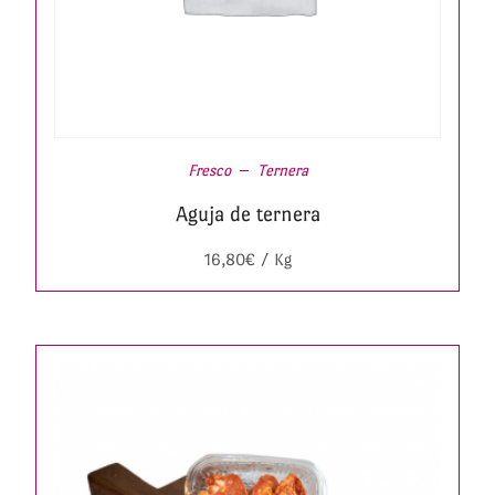
Fresco
Ternera
Aguja de ternera
16,80
€
/ Kg