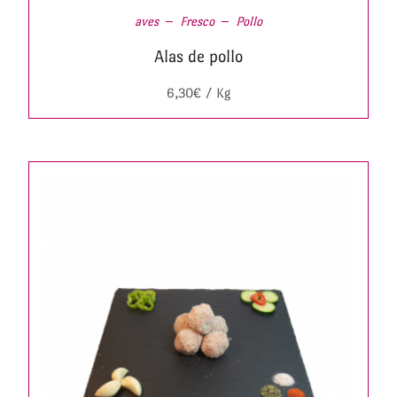
aves
Fresco
Pollo
Alas de pollo
6,30
€
/ Kg