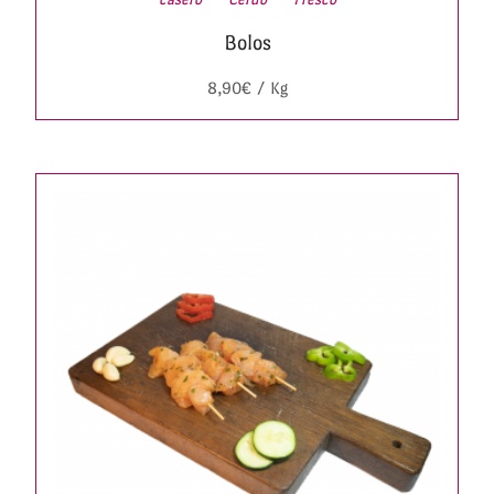
Bolos
8,90
€
/ Kg