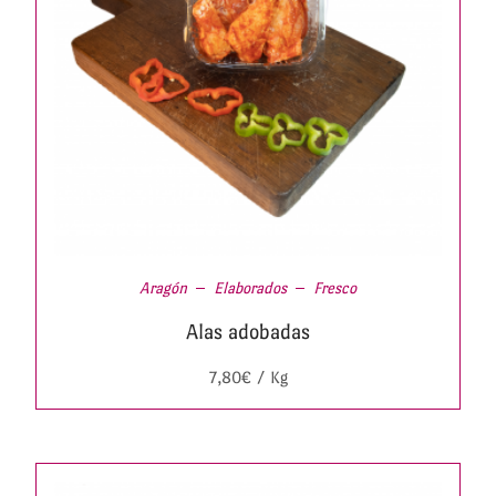
Aragón
Elaborados
Fresco
Alas adobadas
7,80
€
/ Kg