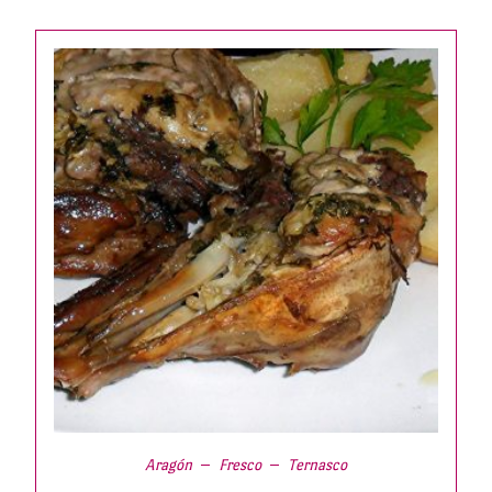
Aragón
Fresco
Ternasco