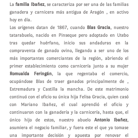
La
familia Ibañez
, se caracteriza por ser una de las familias
ganadera y carnicera más antigua de Aragón , en activo
hoy en día.
Los orígenes datan de 1867, cuando
Blas Gracia
, nuestro
tatarabuelo, nacido en Pinseque pero adoptado en Utebo
tras quedar huérfano, inicio sus andaduras en la
compraventa de ganado ovino, llegando a ser uno de los
más importantes comerciantes de la región, abriendo el
primer establecimiento como carnicería junto a su mujer
Romualda Feringán
, la que regentaba el comercio,
ocupándose Blas de traer ganados principalmente de ,
Extremadura y Castilla la mancha. De este matrimonio
continuó con el oficio su única hija Felisa Gracia, quien casó
con Mariano Ibañez, el cual aprendió el oficio y
continuaron con la ganadería y la carnicería, hasta que, el
único hijo de estos, nuestro abuelo
Antonio Ibañez
,
asumiera el negocio familiar, y fuera este el que ya tomase
una importante decisión y apuesta por renovar el