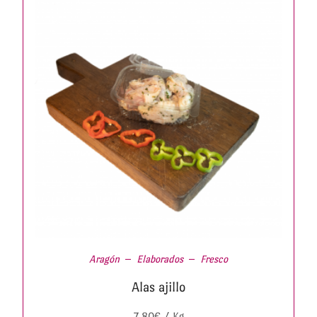
Aragón
Elaborados
Fresco
Alas ajillo
7,80
€
/ Kg