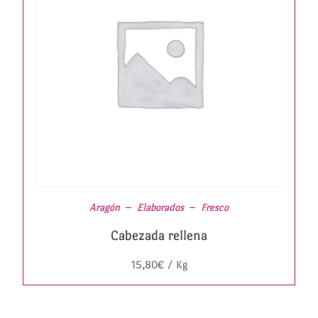
Aragón
Elaborados
Fresco
Cabezada rellena
15,80
€
/ Kg