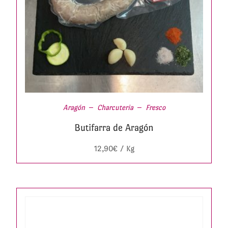
Aragón
Charcuteria
Fresco
Butifarra de Aragón
12,90
€
/ Kg