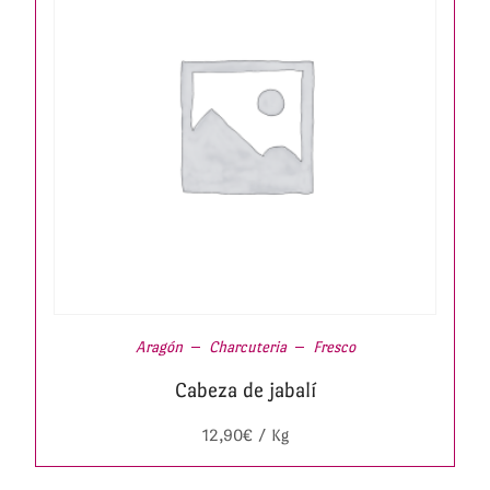
Aragón
Charcuteria
Fresco
Cabeza de jabalí
12,90
€
/ Kg