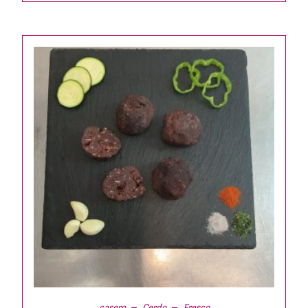
casero
Cerdo
Fresco