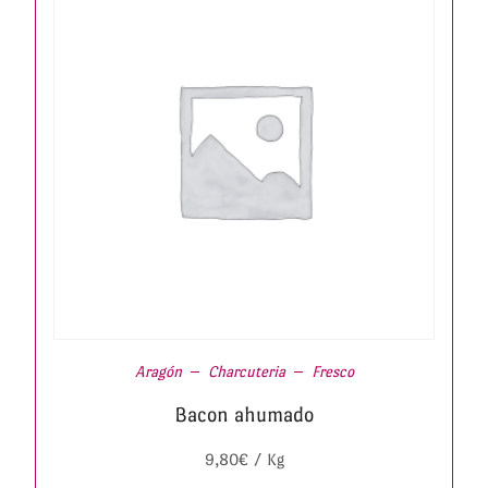
Aragón
Charcuteria
Fresco
Bacon ahumado
9,80
€
/ Kg