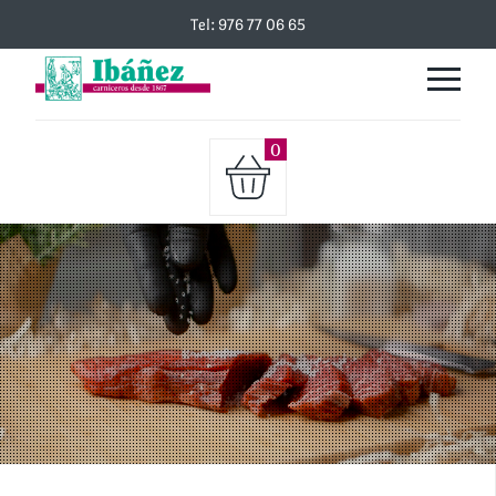
Tel: 976 77 06 65
0