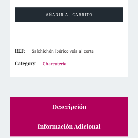
AÑADIR AL CARRITO
REF:
Salchichón ibérico vela al corte
Category:
Charcuteria
Descripción
Información Adicional