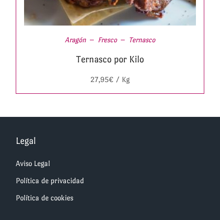
Aragón
Fresco
Ternasco
Ternasco por Kilo
27,95
€
/ Kg
Legal
Aviso Legal
Política de privacidad
Política de cookies