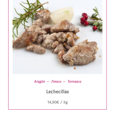
Aragón
Fresco
Ternasco
Lechecillas
14,90
€
/ Kg