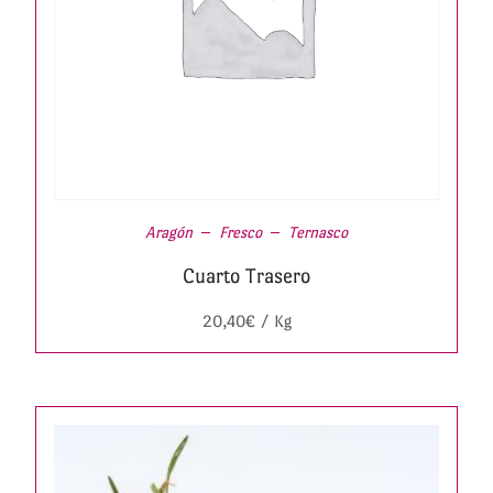
Aragón
Fresco
Ternasco
Cuarto Trasero
20,40
€
/ Kg