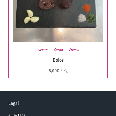
casero
Cerdo
Fresco
Bolos
8,90
€
/ Kg
Legal
Aviso Legal