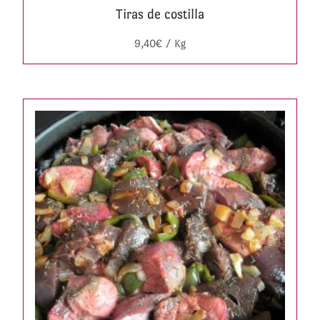
Tiras de costilla
9,40
€
/ Kg