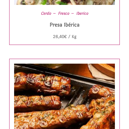
Cerdo
Fresco
Iberico
Presa Ibérica
26,40
€
/ Kg