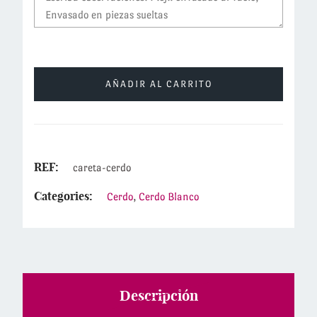
AÑADIR AL CARRITO
REF:
careta-cerdo
Categories:
Cerdo
,
Cerdo Blanco
Descripción