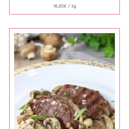
16,95
€
/ Kg