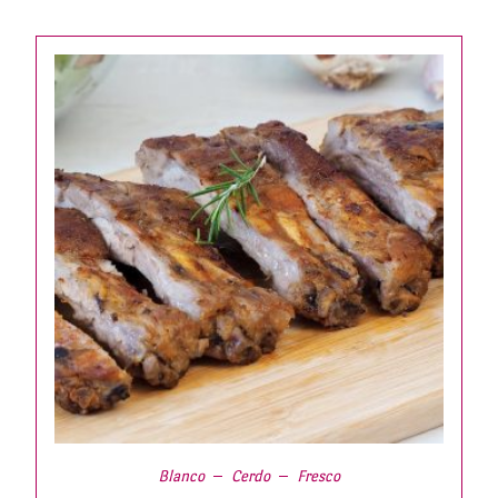
Blanco
Cerdo
Fresco