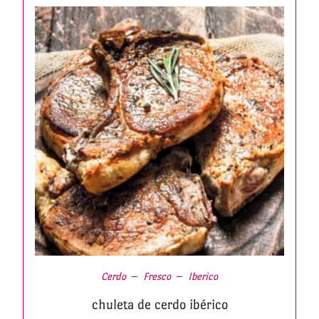
Cerdo
Fresco
Iberico
chuleta de cerdo ibérico