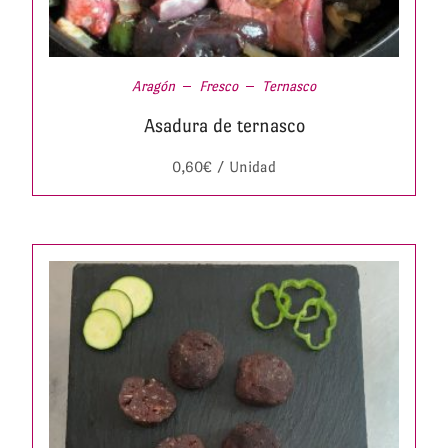
Aragón
Fresco
Ternasco
Asadura de ternasco
0,60
€
/ Unidad