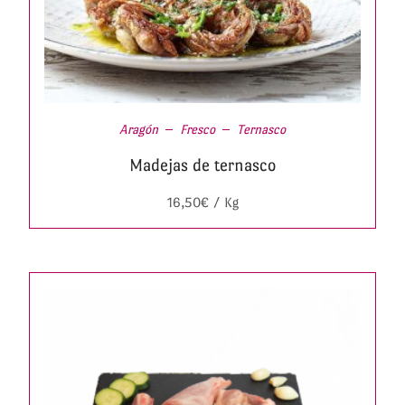
Aragón
Fresco
Ternasco
Madejas de ternasco
16,50
€
/ Kg