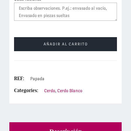
AÑADIR AL CARRITO
REF:
Papada
Categories:
Cerdo
,
Cerdo Blanco