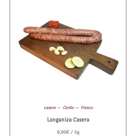
casero
Cerdo
Fresco
Longaniza Casera
9,90
€
/ Kg