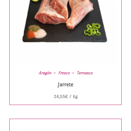
Aragón
Fresco
Ternasco
Jarrete
24,55
€
/ Kg