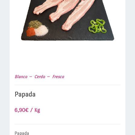
Blanco
Cerdo
Fresco
Papada
6,90
€
/ Kg
Papada