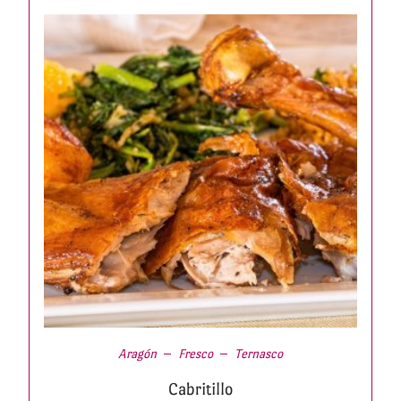
Aragón
Fresco
Ternasco
Cabritillo