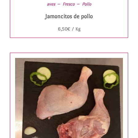
aves
Fresco
Pollo
Jamoncitos de pollo
6,50
€
/ Kg