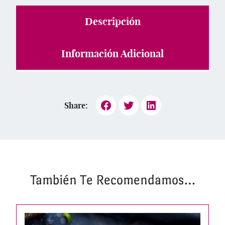
Descripción
Información Adicional
Share:
También Te Recomendamos…