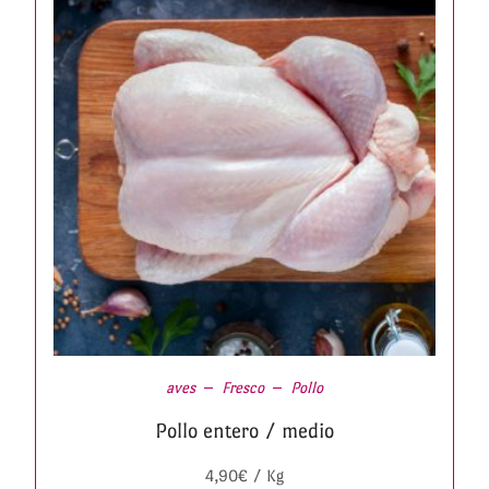
aves
Fresco
Pollo
Pollo entero / medio
4,90
€
/ Kg