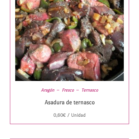
Aragón
Fresco
Ternasco
Asadura de ternasco
0,60
€
/ Unidad