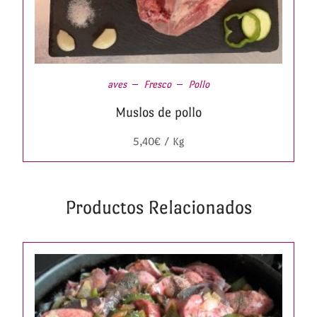
aves
Fresco
Pollo
Muslos de pollo
5,40
€
/ Kg
Productos Relacionados