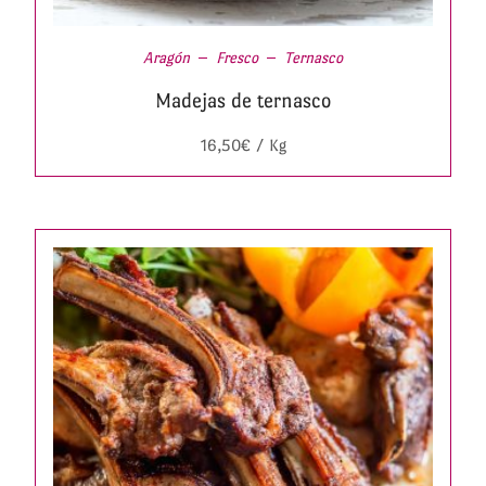
Aragón
Fresco
Ternasco
Madejas de ternasco
16,50
€
/ Kg