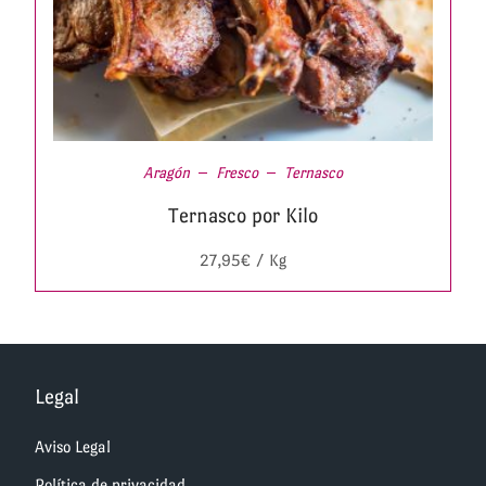
Aragón
Fresco
Ternasco
Ternasco por Kilo
27,95
€
/ Kg
Legal
Aviso Legal
Política de privacidad