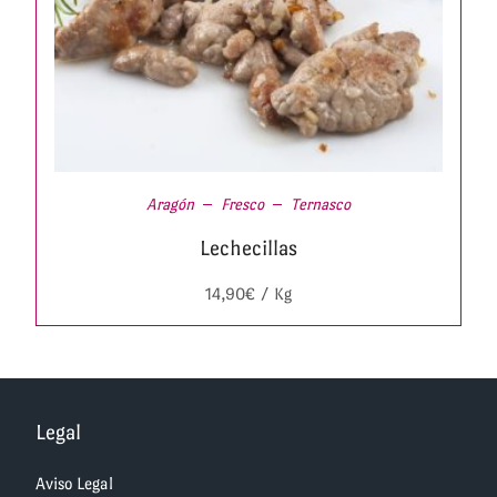
Aragón
Fresco
Ternasco
Lechecillas
14,90
€
/ Kg
Legal
Aviso Legal