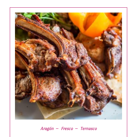
Aragón
Fresco
Ternasco