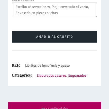
AÑADIR AL CARRITO
REF:
Libritos de lomo York y queso
Categories:
Elaborados caseros
,
Empanados