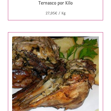
Ternasco por Kilo
27,95
€
/ Kg