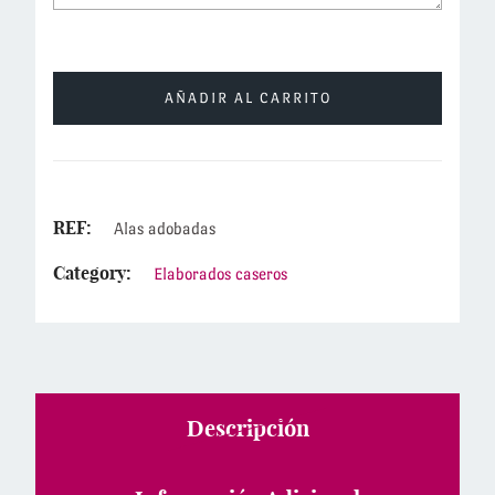
AÑADIR AL CARRITO
REF:
Alas adobadas
Category:
Elaborados caseros
Descripción