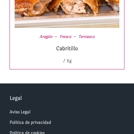
Aragón
Fresco
Ternasco
Cabritillo
/ Kg
Legal
Aviso Legal
Política de privacidad
Política de cookies