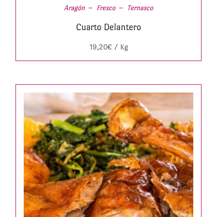
Aragón
Fresco
Ternasco
Cuarto Delantero
19,20
€
/ Kg