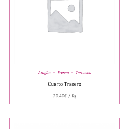
Aragón
Fresco
Ternasco
Cuarto Trasero
20,40
€
/ Kg