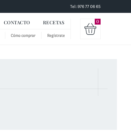
Tel: 976 77 06 65
0
CONTACTO
RECETAS
Cómo comprar
Regístrate