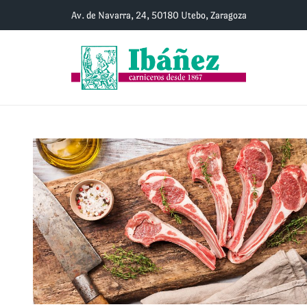
Av. de Navarra, 24, 50180 Utebo, Zaragoza