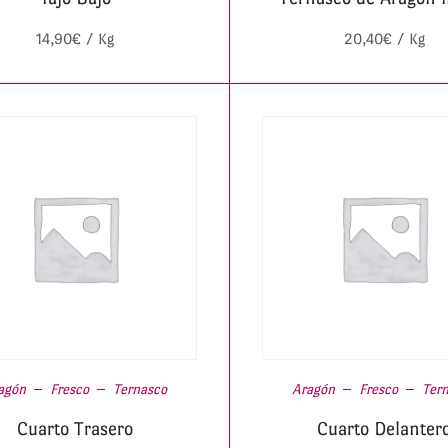
14,90
€
/ Kg
20,40
€
/ Kg
agón
Fresco
Ternasco
Aragón
Fresco
Ter
Cuarto Trasero
Cuarto Delanter