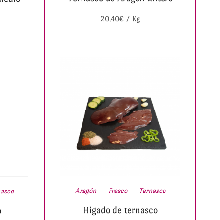
20,40
€
/ Kg
Aragón
Fresco
Ternasco
nasco
Higado de ternasco
o