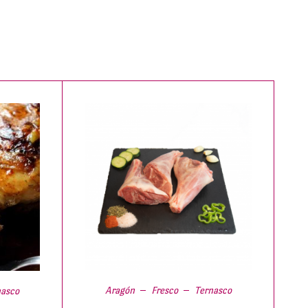
Aragón
Fresco
Ternasco
nasco