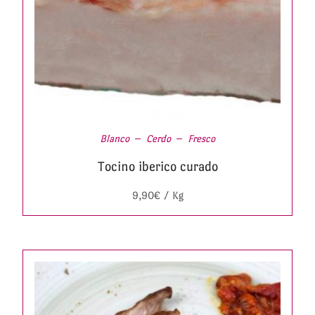
Blanco
Cerdo
Fresco
Tocino iberico curado
9,90
€
/ Kg