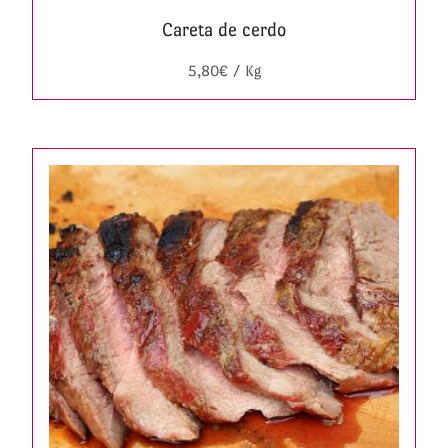
Careta de cerdo
5,80
€
/ Kg