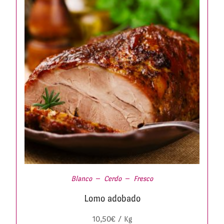
Blanco
Cerdo
Fresco
Lomo adobado
10,50
€
/ Kg