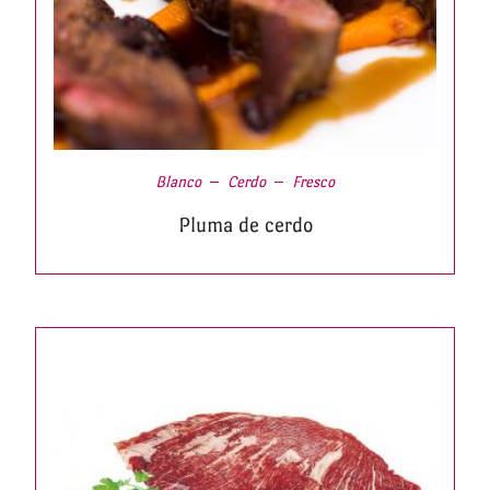
Blanco
Cerdo
Fresco
Pluma de cerdo