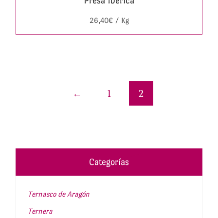
Presa Ibérica
26,40
€
/ Kg
←
1
2
Categorías
Ternasco de Aragón
Ternera