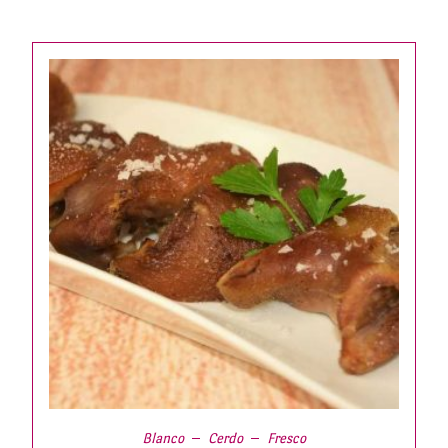
Blanco
Cerdo
Fresco