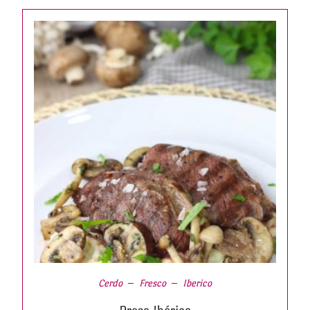
Cerdo
Fresco
Iberico