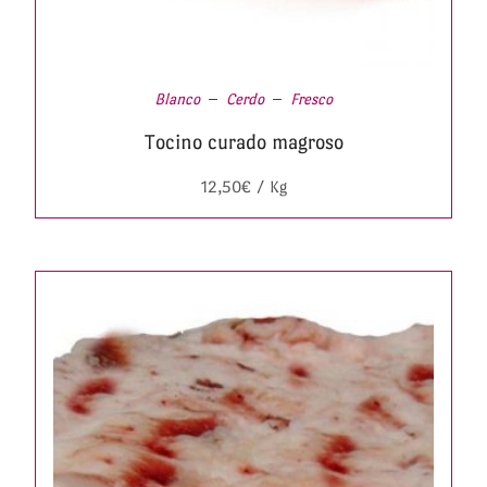
Blanco
Cerdo
Fresco
Tocino curado magroso
12,50
€
/ Kg