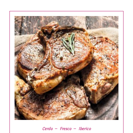
Cerdo
Fresco
Iberico