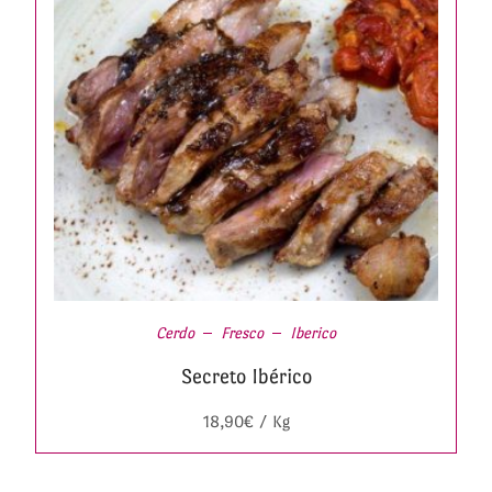
Cerdo
Fresco
Iberico
Secreto Ibérico
18,90
€
/ Kg