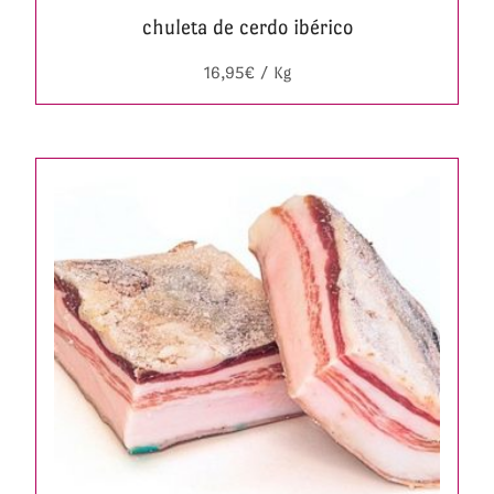
chuleta de cerdo ibérico
16,95
€
/ Kg