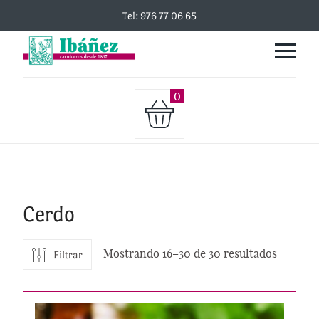
Tel: 976 77 06 65
0
Cerdo
Mostrando 16–30 de 30 resultados
Filtrar