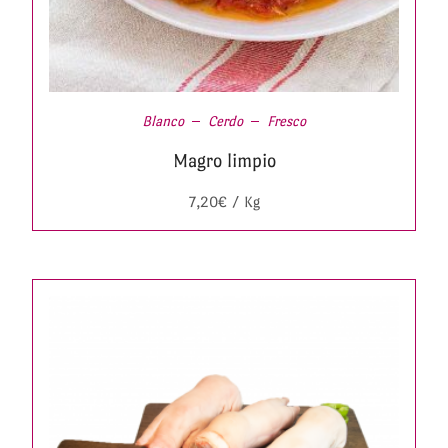
Blanco
Cerdo
Fresco
Magro limpio
7,20
€
/ Kg